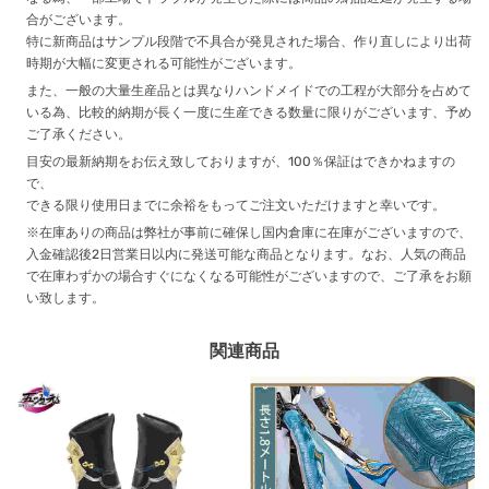
合がございます。
特に新商品はサンプル段階で不具合が発見された場合、作り直しにより出荷
時期が大幅に変更される可能性がございます。
また、一般の大量生産品とは異なりハンドメイドでの工程が大部分を占めて
いる為、比較的納期が長く一度に生産できる数量に限りがございます、予め
ご了承ください。
目安の最新納期をお伝え致しておりますが、100％保証はできかねますの
で、
できる限り使用日までに余裕をもってご注文いただけますと幸いです。
※在庫ありの商品は弊社が事前に確保し国内倉庫に在庫がございますので、
入金確認後2日営業日以内に発送可能な商品となります。なお、人気の商品
で在庫わずかの場合すぐになくなる可能性がございますので、ご了承をお願
い致します。
関連商品