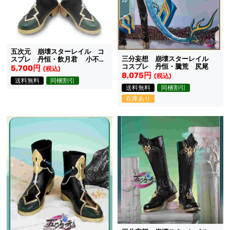
五次元 崩壊スターレイル コ
三分妄想 崩壊スターレイル
スプレ 丹恒・飲月君 小不点
コスプレ 丹恒・騰荒 尻尾
猫猫シリーズ 少年Ve靴
5,700円
(税込)
8,075円
(税込)
送料無料
同梱割引
送料無料
同梱割引
在庫あり