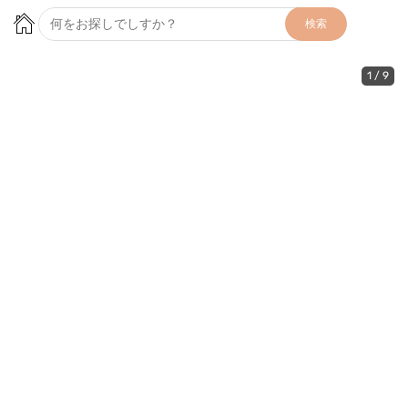
検索
1
/
9