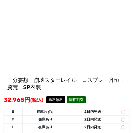
三分妄想 崩壊スターレイル コスプレ 丹恒・
騰荒 SP衣装
32,965
円
(税込)
送料無料
同梱割引
S
在庫わずか
2日内発送
M
在庫あり
2日内発送
L
在庫あり
2日内発送