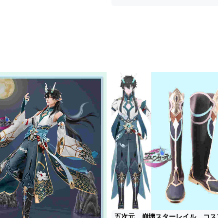
五次元 崩壊スターレイル コス