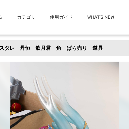
ム
カテゴリ
使用ガイド
WHAT'S NEW
スタレ 丹恒 飲月君 角 ばら売り 道具