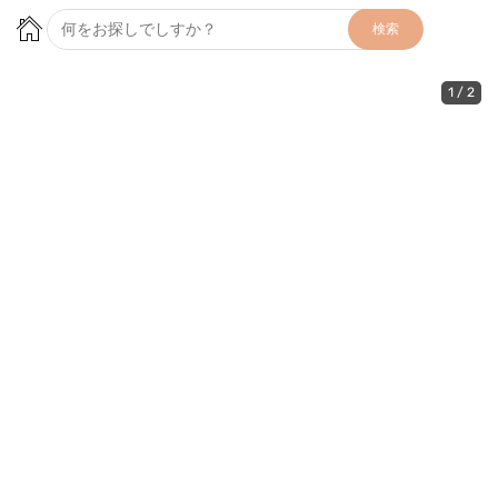
検索
1
/
2