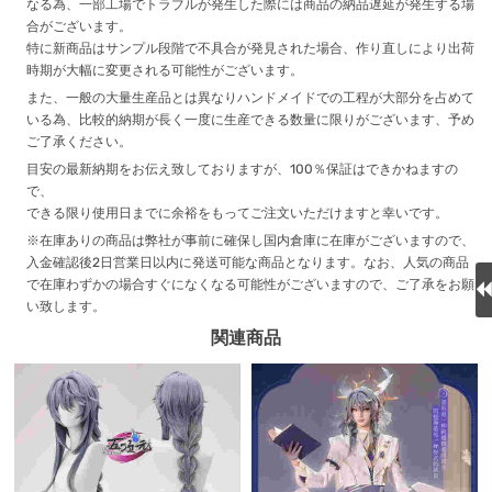
なる為、一部工場でトラブルが発生した際には商品の納品遅延が発生する場
合がございます。
特に新商品はサンプル段階で不具合が発見された場合、作り直しにより出荷
時期が大幅に変更される可能性がございます。
また、一般の大量生産品とは異なりハンドメイドでの工程が大部分を占めて
いる為、比較的納期が長く一度に生産できる数量に限りがございます、予め
ご了承ください。
目安の最新納期をお伝え致しておりますが、100％保証はできかねますの
で、
できる限り使用日までに余裕をもってご注文いただけますと幸いです。
※在庫ありの商品は弊社が事前に確保し国内倉庫に在庫がございますので、
入金確認後2日営業日以内に発送可能な商品となります。なお、人気の商品
で在庫わずかの場合すぐになくなる可能性がございますので、ご了承をお願
い致します。
関連商品