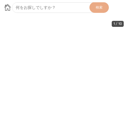
検索
1
/
10