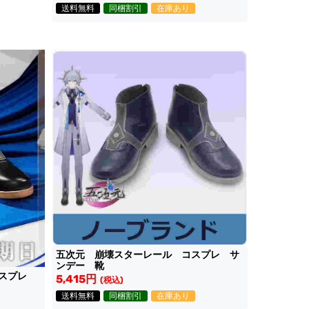
送料無料
同梱割引
在庫あり
五次元 崩壊スターレール コスプレ サ
ンデー 靴
コスプレ
5,415円
(税込)
送料無料
同梱割引
在庫あり