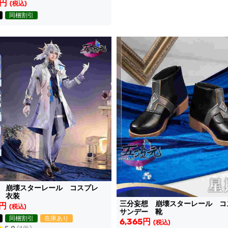
0円
(税込)
同梱割引
想 崩壊スターレール コスプレ
 衣装
三分妄想 崩壊スターレール 
0円
(税込)
サンデー 靴
同梱割引
在庫あり
6,365円
(税込)