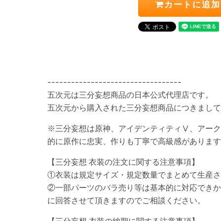
カートに追加
----------------------------------
五次元は三分妄想商品の日本公式代理店です。
五次元から購入された三分妄想商品につきまし
※三分妄想は原神、アイデンティティⅤ、アーク
的に原作に忠実、作りも丁寧で高級感があります
【三分妄想 衣装の注文に関する注意事項】
①衣装は規定サイズ・規定数量でまとめて生産さ
②一部パーツのバラ売り等は基本的に対応できか
に回答させて頂きますのでご相談ください。