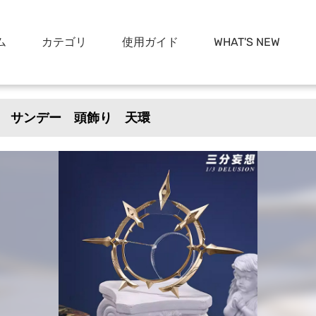
ム
カテゴリ
使用ガイド
WHAT'S NEW
 サンデー 頭飾り 天環