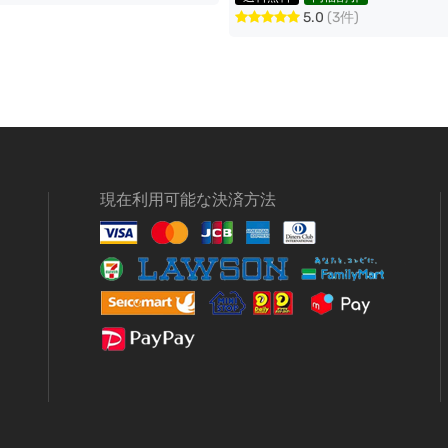
5.0
(3件)
現在利用可能な決済方法