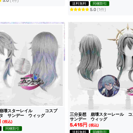
5.0
(1件)
送料無料
同梱割引
5.0
(1件)
 崩壊スターレイル コスプ
三分妄想 崩壊スターレール 
タ サンデー ウィッグ
サンデー ウィッグ
円
(税込)
5,415円
(税込)
同梱割引
送料無料
同梱割引