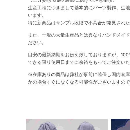
【三分妄想 衣装の納期に関する注意事項】
生産工程につきまして基本的にパーツ製作、生地
います。
特に新商品はサンプル段階で不具合が発見された
また、一般の大量生産品とは異なりハンドメイド
ださい。
目安の最新納期をお伝え致しておりますが、10
できる限り使用日までに余裕をもってご注文いた
※在庫ありの商品は弊社が事前に確保し国内倉庫
かの場合すぐになくなる可能性がございますので