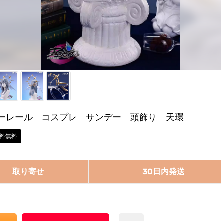
ーレール コスプレ サンデー 頭飾り 天環
料無料
取り寄せ
30日内発送