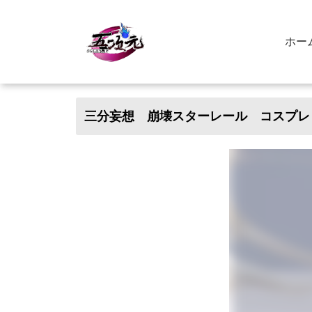
ホー
三分妄想 崩壊スターレール コスプレ