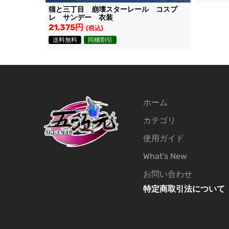
猫と三丁目 崩壊スターレール コスプ
レ サンデー 衣装
21,375円
(税込)
送料無料
同梱割引
ホーム
カテゴリ
使用ガイド
What's New
お問い合わせ
特定商取引法について