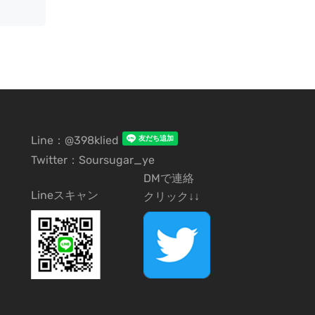
Line：@398klied
Twitter：Soursugar_ye
DMで連絡
Lineスキャン
クリック↓↓