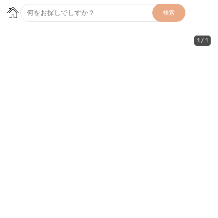
検索
1
/
1