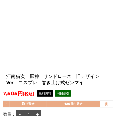
江南猫次 原神 サンドローネ 旧デザイン
Ver コスプレ 巻き上げ式ゼンマイ
7,505
円
(税込)
送料無料
同梱割引
-
取り寄せ
120日内発送
-
+
数量：