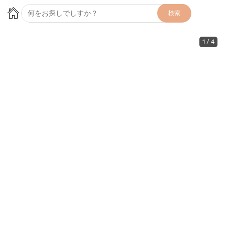
検索
1
/
4