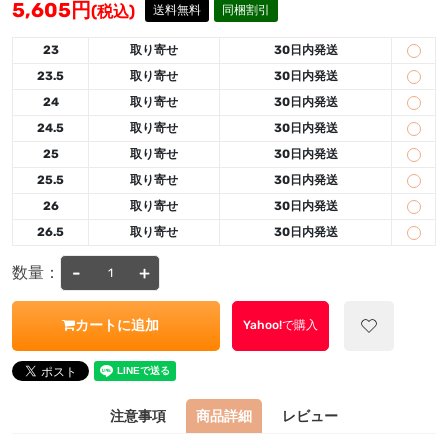
5,605
円
(税込)
送料無料
同梱割引
23
取り寄せ
30日内発送
23.5
取り寄せ
30日内発送
24
取り寄せ
30日内発送
24.5
取り寄せ
30日内発送
25
取り寄せ
30日内発送
25.5
取り寄せ
30日内発送
26
取り寄せ
30日内発送
26.5
取り寄せ
30日内発送
-
+
数量：
カートに追加
Yahoo!で購入
注意事項
商品詳細
レビュー