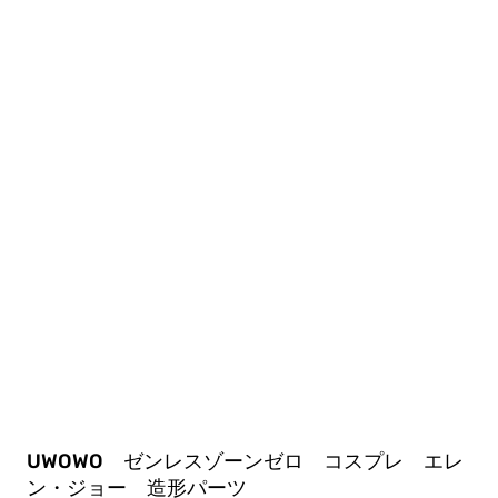
UWOWO ゼンレスゾーンゼロ コスプレ エレ
ン・ジョー 造形パーツ