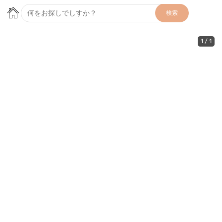
検索
1
/
1