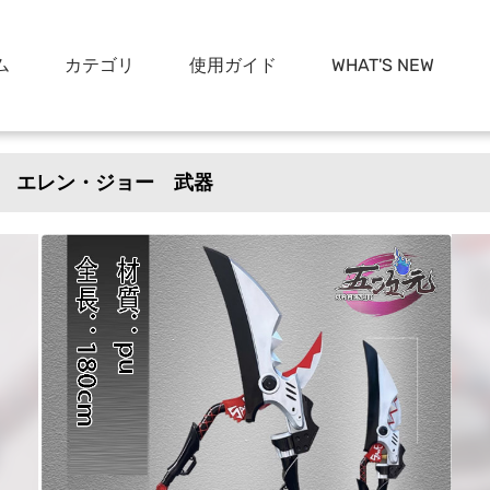
ム
カテゴリ
使用ガイド
WHAT'S NEW
 エレン・ジョー 武器