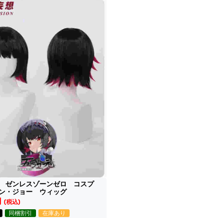
 ゼンレスゾーンゼロ コスプ
ン・ジョー ウィッグ
円
(税込)
同梱割引
在庫あり