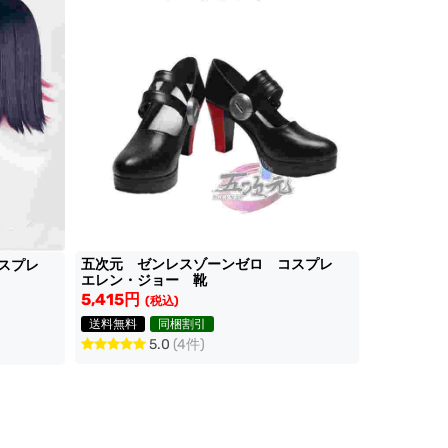
五次元 ゼンレスゾーンゼロ コスプレ
コスプレ
エレン・ジョー 靴
5,415円
(税込)
送料無料
同梱割引
5.0
(4件)