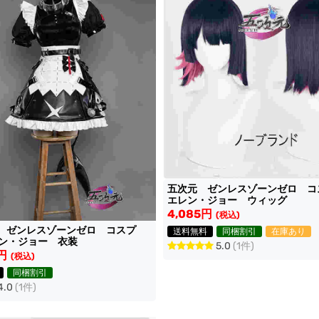
五次元 ゼンレスゾーンゼロ 
エレン・ジョー ウィッグ
4,085円
(税込)
O ゼンレスゾーンゼロ コスプ
送料無料
同梱割引
在庫あり
ン・ジョー 衣装
5.0
(1件)
0円
(税込)
同梱割引
4.0
(1件)