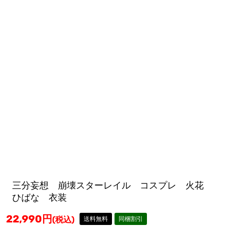
三分妄想 崩壊スターレイル コスプレ 火花
ひばな 衣装
22,990
円
(税込)
送料無料
同梱割引