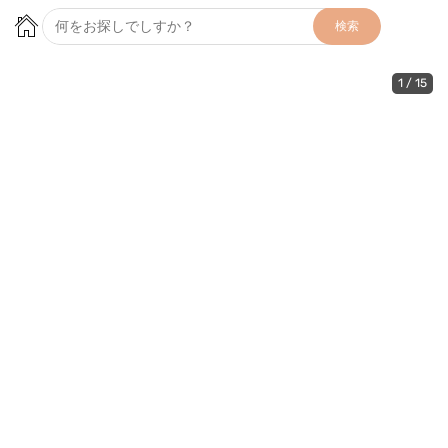
検索
1
/
15