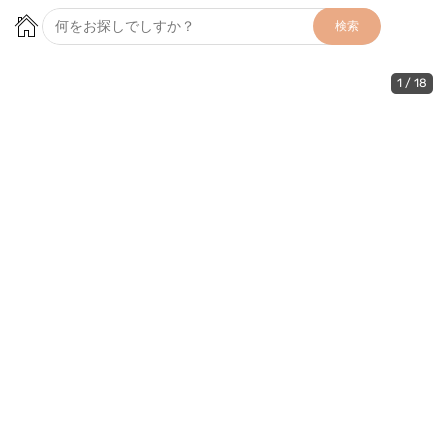
検索
1
/
18