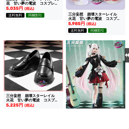
花 甘い夢の電波 コスプレ
ウィッグ
5,035円
(税込)
三分妄想 崩壊スターレイル
送料無料
同梱割引
火花 甘い夢の電波 コスプ
レ ウィッグ
5,985円
(税込)
送料無料
同梱割引
三分妄想 崩壊スターレイル
火花 甘い夢の電波 コスプレ
靴
5,225円
(税込)
送料無料
同梱割引
三分妄想 崩壊スターレイル
火花 甘い夢の電波 コスプレ