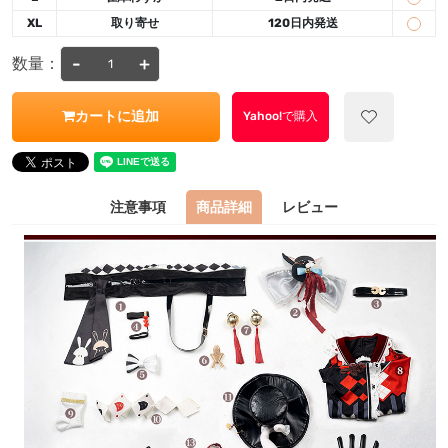
XL
取り寄せ
120日内発送
-
+
数量：
カートに追加
Yahoo!で購入
注意事項
商品詳細
レビュー