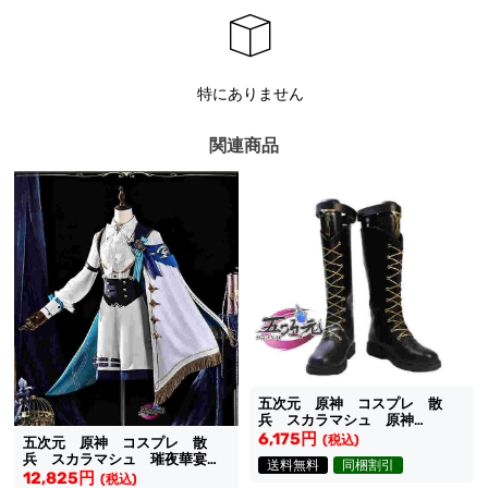
特にありません
関連商品
五次元 原神 コスプレ 散
兵 スカラマシュ 原神
FES2026 靴
6,175円
(税込)
五次元 原神 コスプレ 散
兵 スカラマシュ 璀夜華宴
送料無料
同梱割引
衣装
12,825円
(税込)