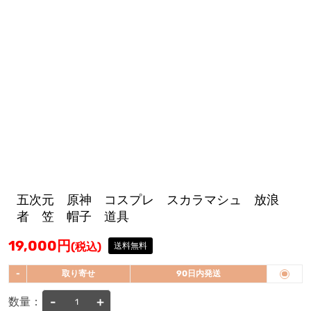
五次元 原神 コスプレ スカラマシュ 放浪
者 笠 帽子 道具
19,000
円
(税込)
送料無料
-
取り寄せ
90日内発送
-
+
数量：