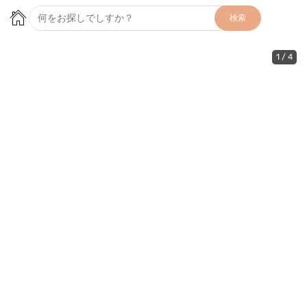
検索
1
/
4