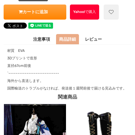
カートに追加
Yahoo!で購入
注意事項
商品詳細
レビュー
材質 EVA
3Dプリントで造形
直径67cm前後
`----------------------------
海外から直送します。
国際輸送のトラブルがなければ、発送後１週間前後で届ける見込みです。
関連商品