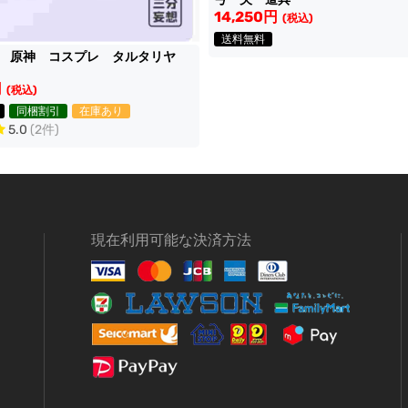
14,250円
(税込)
送料無料
想 原神 コスプレ タルタリヤ
円
(税込)
同梱割引
在庫あり
5.0
(2件)
現在利用可能な決済方法