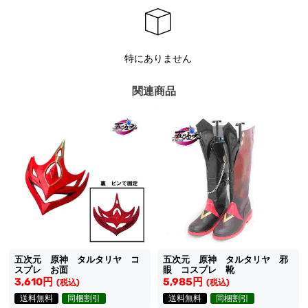
特にありません
関連商品
五次元 原神 タルタリヤ コ
五次元 原神 タルタリヤ 邪
スプレ お面
眼 コスプレ 靴
3,610円
5,985円
(税込)
(税込)
送料無料
同梱割引
送料無料
同梱割引