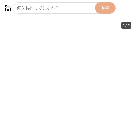
検索
1
/
1