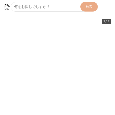
検索
1
/
2