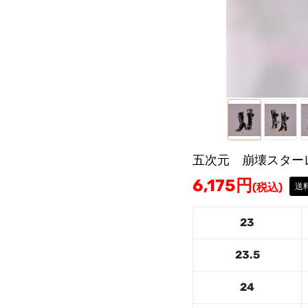
五次元 崩壊スター
6,175
円
(税込)
送
23
23.5
24