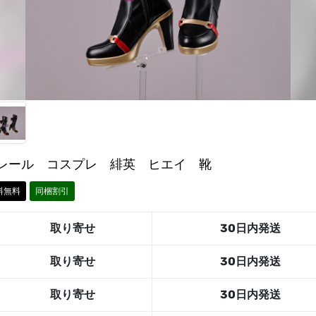
レール コスプレ 緋英 ヒエイ 靴
料無料
同梱割引
取り寄せ
30日内発送
取り寄せ
30日内発送
取り寄せ
30日内発送