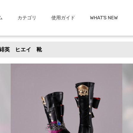
ム
カテゴリ
使用ガイド
WHAT'S NEW
緋英 ヒエイ 靴