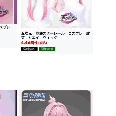
コスプレ
五次元 崩壊スターレール コスプレ 緋
英 ヒエイ ウィッグ
4,465円
(税込)
送料無料
同梱割引