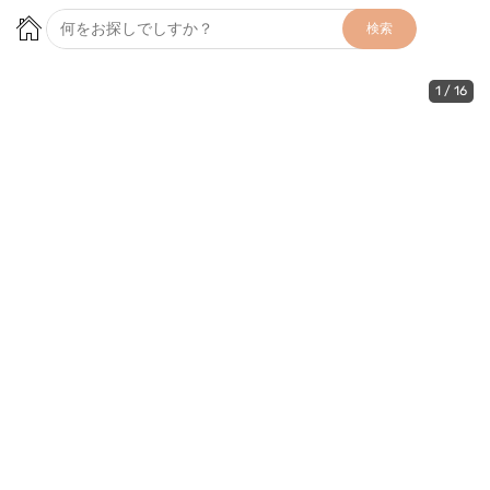
検索
1
/
16