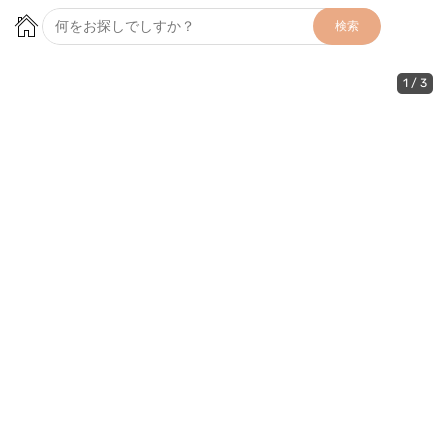
検索
1
/
3