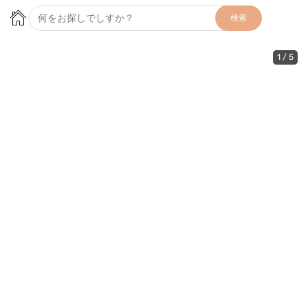
検索
1
/
5