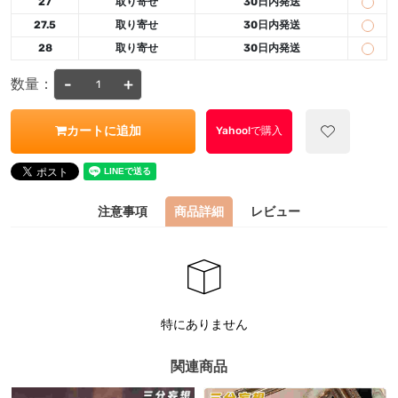
27
取り寄せ
30日内発送
27.5
取り寄せ
30日内発送
28
取り寄せ
30日内発送
-
+
数量：
カートに追加
Yahoo!で購入
注意事項
商品詳細
レビュー
特にありません
関連商品