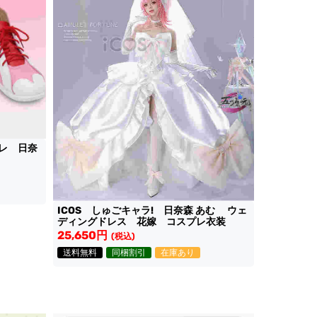
レ 日奈
ICOS しゅごキャラ! 日奈森 あむ ウェ
ディングドレス 花嫁 コスプレ衣装
25,650円
(税込)
送料無料
同梱割引
在庫あり