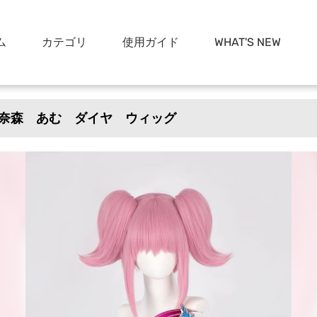
ム
カテゴリ
使用ガイド
WHAT'S NEW
奈森 あむ ダイヤ ウィッグ