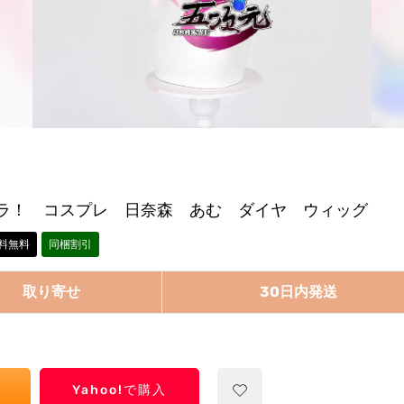
ラ！ コスプレ 日奈森 あむ ダイヤ ウィッグ
料無料
同梱割引
取り寄せ
30日内発送
Yahoo!で購入