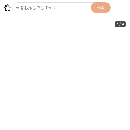
検索
1
/
4