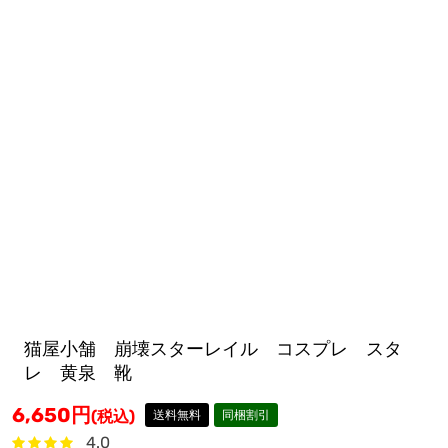
猫屋小舗 崩壊スターレイル コスプレ スタ
レ 黄泉 靴
6,650
円
(税込)
送料無料
同梱割引
4.0