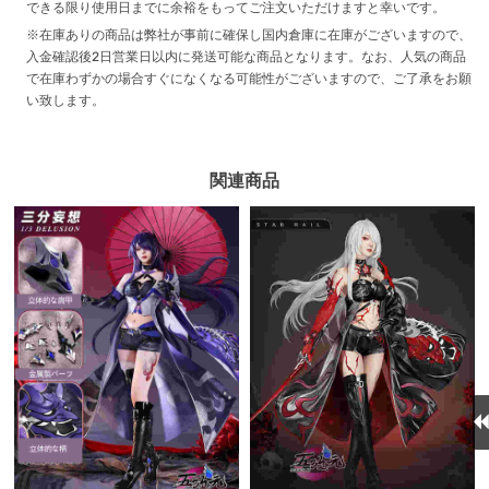
できる限り使用日までに余裕をもってご注文いただけますと幸いです。
※在庫ありの商品は弊社が事前に確保し国内倉庫に在庫がございますので、
入金確認後2日営業日以内に発送可能な商品となります。なお、人気の商品
で在庫わずかの場合すぐになくなる可能性がございますので、ご了承をお願
い致します。
関連商品