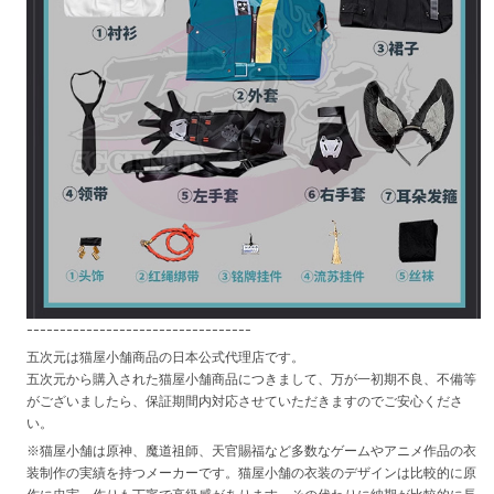
----------------------------------
五次元は猫屋小舗商品の日本公式代理店です。
五次元から購入された猫屋小舗商品につきまして、万が一初期不良、不備等
がございましたら、保証期間内対応させていただきますのでご安心くださ
い。
※猫屋小舗は原神、魔道祖師、天官賜福など多数なゲームやアニメ作品の衣
装制作の実績を持つメーカーです。猫屋小舗の衣装のデザインは比較的に原