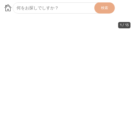
検索
1
/
13