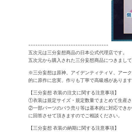
----------------------------------
五次元は三分妄想商品の日本公式代理店です。
五次元から購入された三分妄想商品につきまし
※三分妄想は原神、アイデンティティⅤ、アーク
的に原作に忠実、作りも丁寧で高級感があります
【三分妄想 衣装の注文に関する注意事項】
①衣装は規定サイズ・規定数量でまとめて生産さ
②一部パーツのバラ売り等は基本的に対応できか
に回答させて頂きますのでご相談ください。
【三分妄想 衣装の納期に関する注意事項】