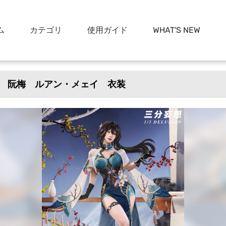
ム
カテゴリ
使用ガイド
WHAT'S NEW
 阮梅 ルアン・メェイ 衣装