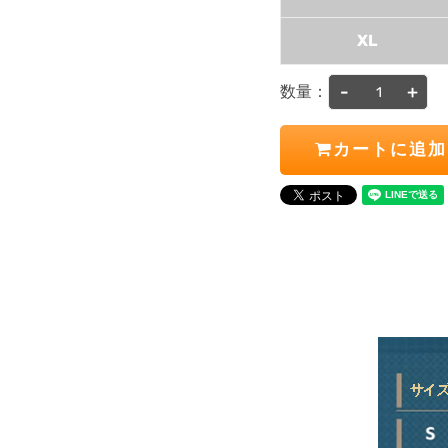
XL
-
+
数量：
カートに追加