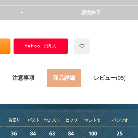
-
販売終了
Yahoo!で購入
注意事項
商品詳細
レビュー
(05)