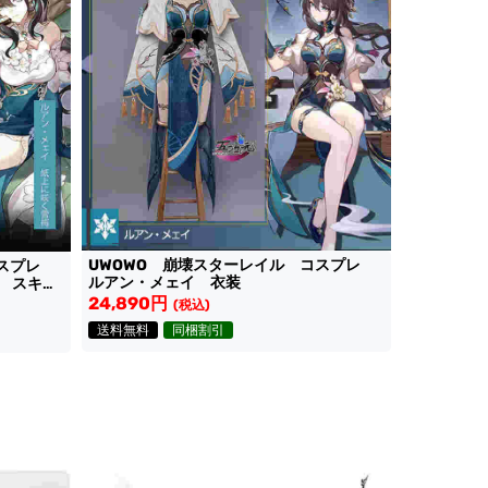
UWOWO 崩壊スターレイル コスプレ
コスプレ
ルアン・メェイ 衣装
 スキ
24,890円
(税込)
送料無料
同梱割引