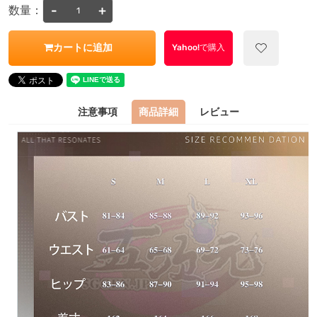
-
+
数量：
カートに追加
Yahoo!で購入
注意事項
商品詳細
レビュー