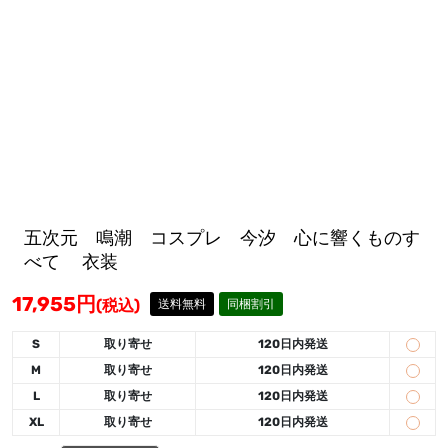
五次元 鳴潮 コスプレ 今汐 心に響くものす
べて 衣装
17,955
円
(税込)
送料無料
同梱割引
S
取り寄せ
120日内発送
M
取り寄せ
120日内発送
L
取り寄せ
120日内発送
XL
取り寄せ
120日内発送