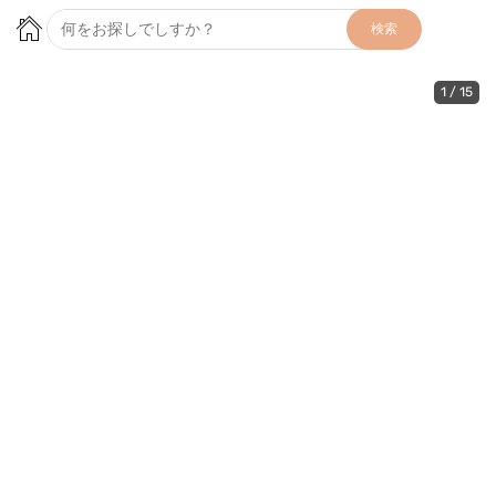
検索
1
/
15