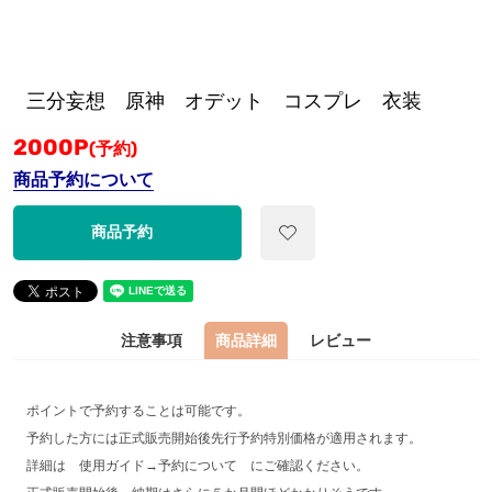
三分妄想 原神 オデット コスプレ 衣装
2000
P
(予約)
商品予約について
商品予約
注意事項
商品詳細
レビュー
ポイントで予約することは可能です。
予約した方には正式販売開始後先行予約特別価格が適用されます。
詳細は 使用ガイド→予約について にご確認ください。