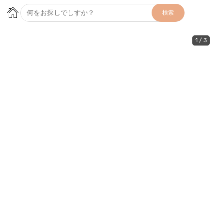
検索
1
/
3