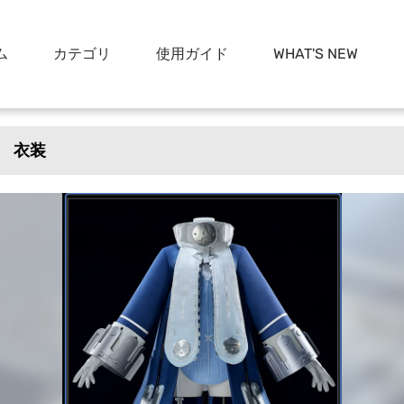
ム
カテゴリ
使用ガイド
WHAT'S NEW
 衣装