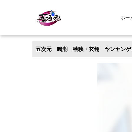
ホー
五次元 鳴潮 秧秧・玄翎 ヤンヤンゲ