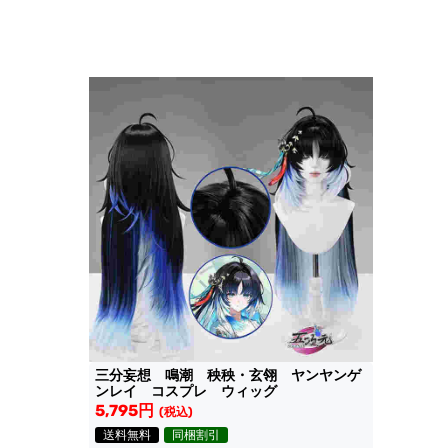
三分妄想 鳴潮 秧秧・玄翎 ヤンヤンゲ
ンレイ コスプレ ウィッグ
5,795円
(税込)
送料無料
同梱割引