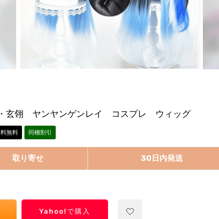
・玄翎 ヤンヤンゲンレイ コスプレ ウィッグ
送料無料
同梱割引
取り寄せ
30日内発送
Yahoo!で購入