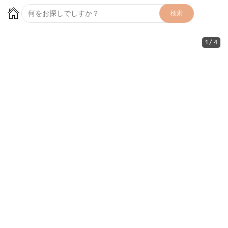
検索
1
/
4