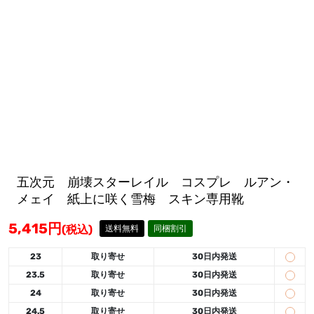
五次元 崩壊スターレイル コスプレ ルアン・
メェイ 紙上に咲く雪梅 スキン専用靴
5,415
円
(税込)
送料無料
同梱割引
23
取り寄せ
30日内発送
23.5
取り寄せ
30日内発送
24
取り寄せ
30日内発送
24.5
取り寄せ
30日内発送