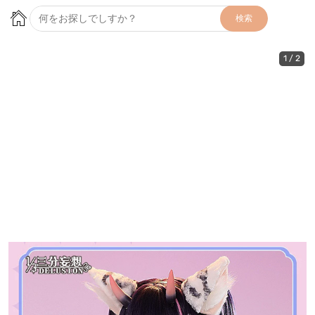
検索
1
/
2