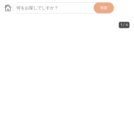
検索
1
/
4