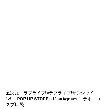
五次元 ラブライブ!×ラブライブ!サンシャイ
ン!! POP UP STORE～μ's×Aqours コラボ コ
スプレ 靴