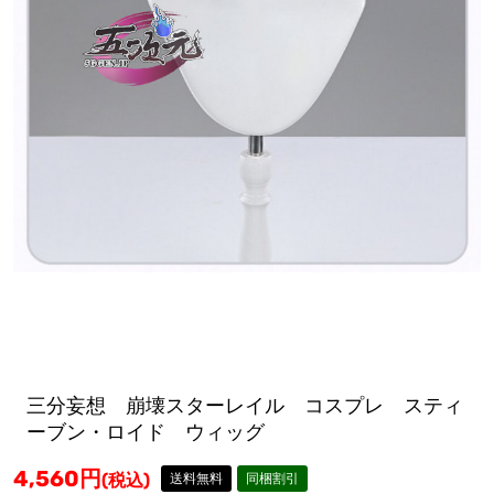
三分妄想 崩壊スターレイル コスプレ スティ
ーブン・ロイド ウィッグ
4,560
円
(税込)
送料無料
同梱割引