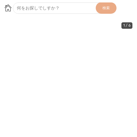
検索
1
/
6