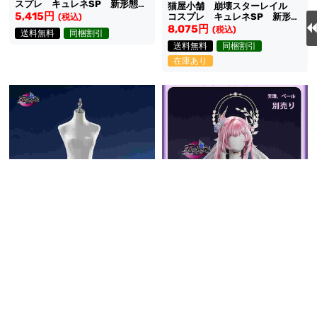
スプレ キュレネSP 新形態
猫屋小舗 崩壊スターレイル
靴 2種類
5,415円
コスプレ キュレネSP 新形
(税込)
態 天環＆ベール＆トレーン
8,075円
(税込)
送料無料
同梱割引
3.2M 変身追加セット
送料無料
同梱割引
在庫あり
三分妄想 崩壊スターレイル
コスプレ キュレネSP 新形
態 変身 天環&ベール
7,125円
(税込)
猫屋小舗 崩壊スターレイル
送料無料
同梱割引
コスプレ キュレネSP 新形
在庫あり
態 パニエ
4,465円
(税込)
送料無料
同梱割引
在庫あり