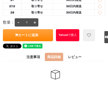
27.5
取り寄せ
30日内発送
28
取り寄せ
30日内発送
-
+
数量：
カートに追加
Yahoo!で購入
注意事項
商品詳細
レビュー
特にありません
関連商品