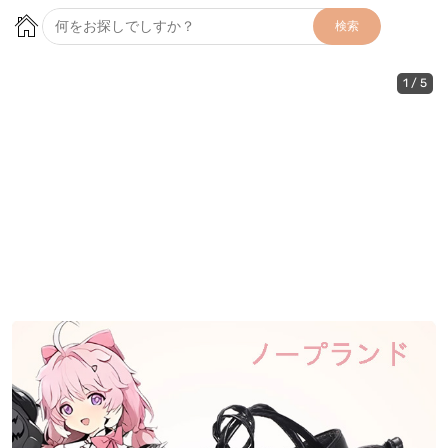
検索
1
/
5