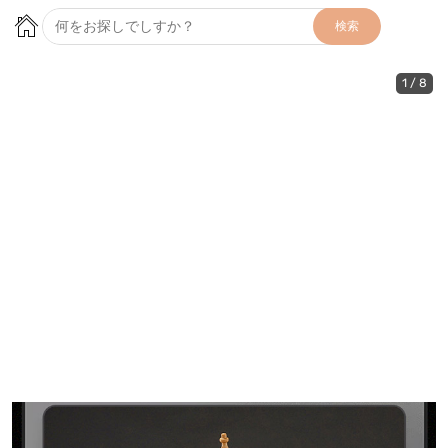
検索
1
/
8