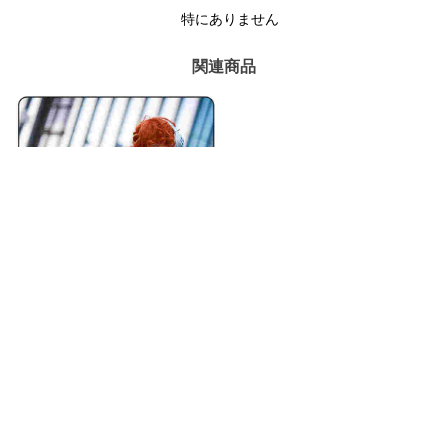
特にありません
関連商品
五次元 パンティ&ストッキン
グ コスプレ ブリーフ ギー
クボーイ ブリーファス・ロッ
9,310円
(税込)
ク 衣装
送料無料
同梱割引