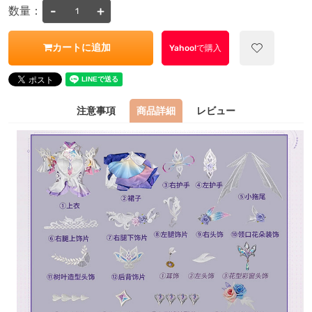
-
+
数量：
カートに追加
Yahoo!で購入
注意事項
商品詳細
レビュー