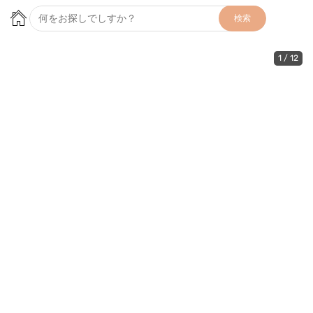
検索
1
/
12