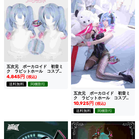
五次元 ボーカロイド 初音ミ
ク ラビットホール コスプレ
ウィッグ
4,845円
(税込)
送料無料
同梱割引
五次元 ボーカロイド 初音ミ
ク ラビットホール コスプレ
衣装
10,925円
(税込)
送料無料
同梱割引