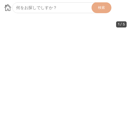
検索
1
/
5