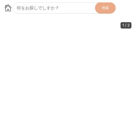
検索
1
/
2