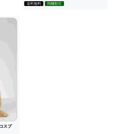
送料無料
同梱割引
コスプ