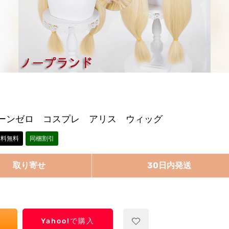
ーンゼロ コスプレ アリス ウィッグ
送料無料
同梱割引
取り寄せ
30日内発送
Yahoo!で購入