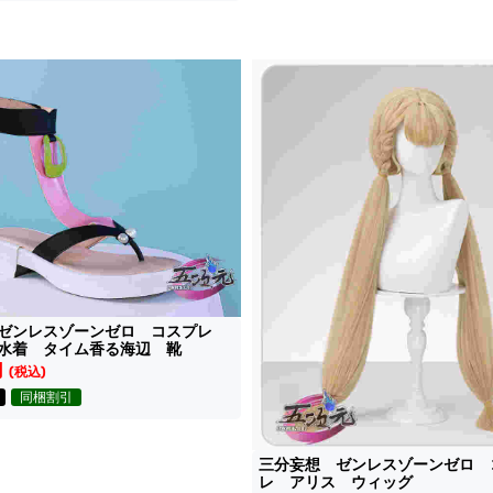
 ゼンレスゾーンゼロ コスプレ
水着 タイム香る海辺 靴
円
(税込)
同梱割引
三分妄想 ゼンレスゾーンゼロ 
レ アリス ウィッグ