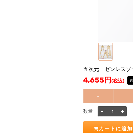
五次元 ゼンレスゾ
4,655
円
(税込)
-
-
+
数量：
カートに追加