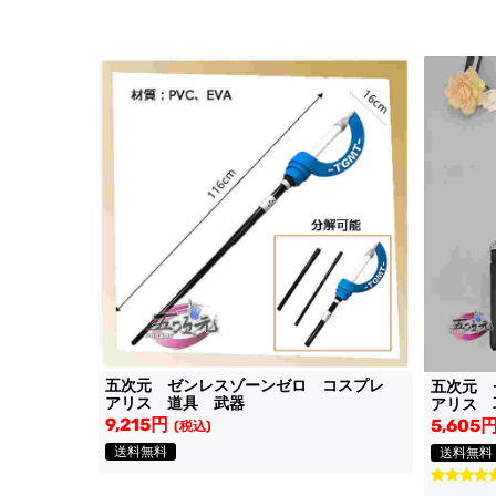
五次元 ゼンレスゾーンゼロ コスプレ
五次元
アリス 道具 武器
アリス 
9,215円
5,605
(税込)
送料無料
送料無料