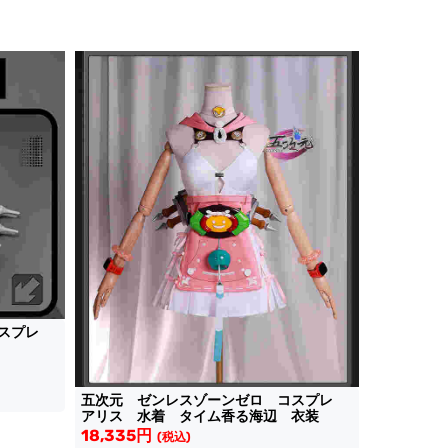
コスプレ
五次元 ゼンレスゾーンゼロ コスプレ
アリス 水着 タイム香る海辺 衣装
18,335円
(税込)