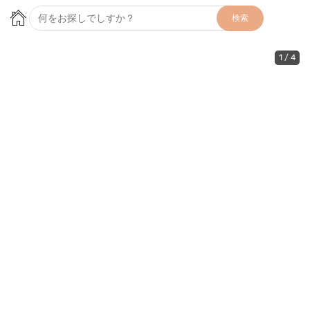
検索
1
/
4