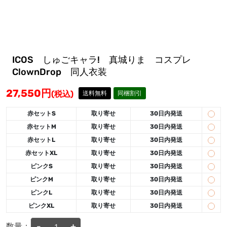
ICOS しゅごキャラ! 真城りま コスプレ
ClownDrop 同人衣装
27,550
円
(税込)
送料無料
同梱割引
赤セットS
取り寄せ
30日内発送
赤セットM
取り寄せ
30日内発送
赤セットL
取り寄せ
30日内発送
赤セットXL
取り寄せ
30日内発送
ピンクS
取り寄せ
30日内発送
ピンクM
取り寄せ
30日内発送
ピンクL
取り寄せ
30日内発送
ピンクXL
取り寄せ
30日内発送
-
+
数量：