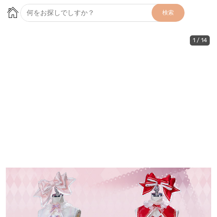
検索
1
/
14