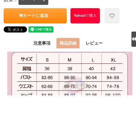
カートに追加
Yahoo!で購入
注意事項
商品詳細
レビュー
関連商品