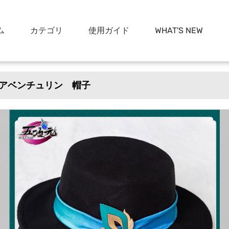
ム
カテゴリ
使用ガイド
WHAT'S NEW
アベンチュリン 帽子