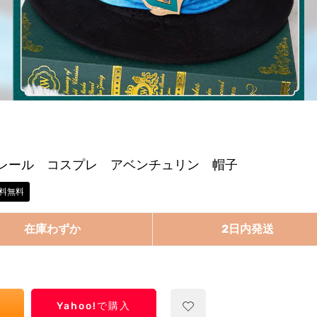
レール コスプレ アベンチュリン 帽子
料無料
在庫わずか
2日内発送
Yahoo!で購入