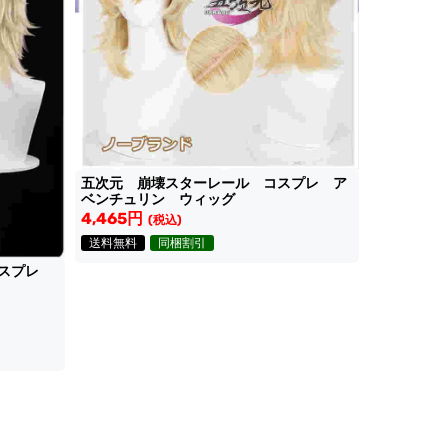
五次元 崩壊スターレール コスプレ ア
ベンチュリン ウィッグ
4,465円
(税込)
送料無料
同梱割引
コスプレ