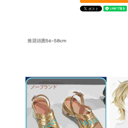
推奨頭囲56~58cm