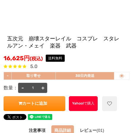
五次元 崩壊スターレイル コスプレ スタレ
ルアン・メェイ 楽器 武器
16,625
円
(税込)
送料無料
5.0
-
取り寄せ
30日内発送
-
+
数量：
カートに追加
Yahoo!で購入
注意事項
商品詳細
レビュー
(01)