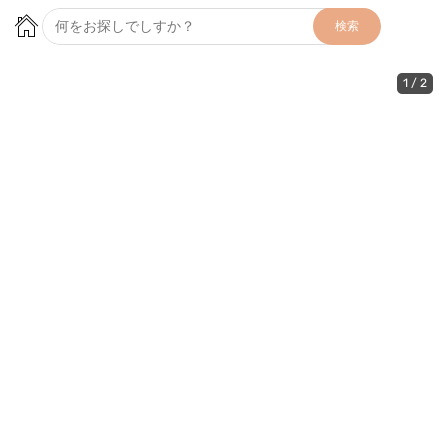
検索
1
/
2