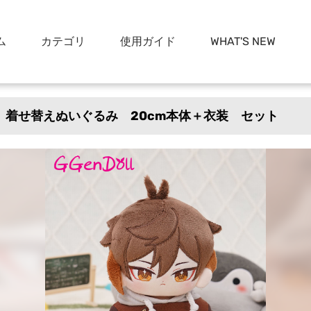
ム
カテゴリ
使用ガイド
WHAT'S NEW
生 着せ替えぬいぐるみ 20cm本体＋衣装 セット