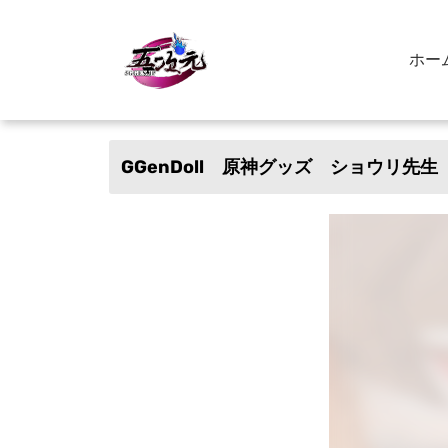
ホー
GGenDoll 原神グッズ ショウリ先