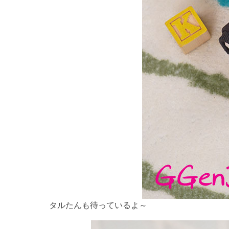
タルたんも待っているよ～