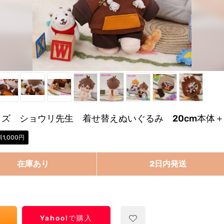
神グッズ ショウリ先生 着せ替えぬいぐるみ 20cm本体
1,000円
在庫あり
2日内発送
Yahoo!で購入