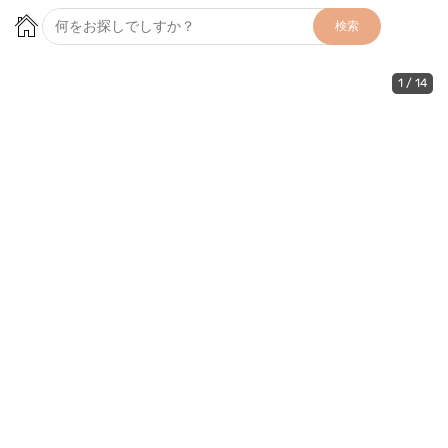
検索
1
/
14