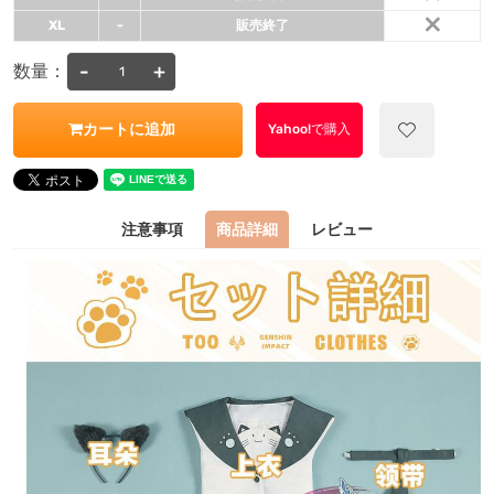
×
XL
-
販売終了
-
+
数量：
カートに追加
Yahoo!で購入
注意事項
商品詳細
レビュー