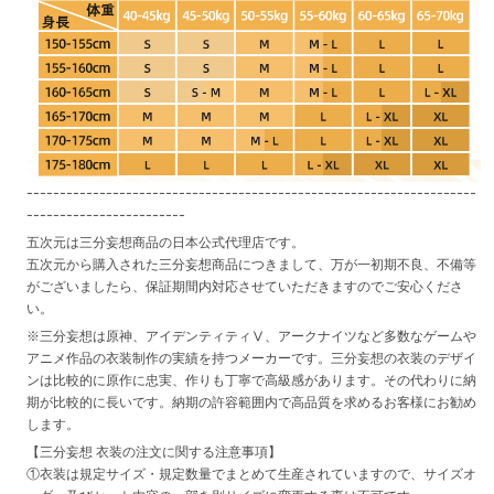
--------------------------------------------------------------------
------------------------
五次元は三分妄想商品の日本公式代理店です。
五次元から購入された三分妄想商品につきまして、万が一初期不良、不備等
がございましたら、保証期間内対応させていただきますのでご安心くださ
い。
※三分妄想は原神、アイデンティティⅤ、アークナイツなど多数なゲームや
アニメ作品の衣装制作の実績を持つメーカーです。三分妄想の衣装のデザイ
ンは比較的に原作に忠実、作りも丁寧で高級感があります。その代わりに納
期が比較的に長いです。納期の許容範囲内で高品質を求めるお客様にお勧め
します。
【三分妄想 衣装の注文に関する注意事項】
①衣装は規定サイズ・規定数量でまとめて生産されていますので、サイズオ