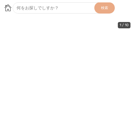
検索
1
/
10