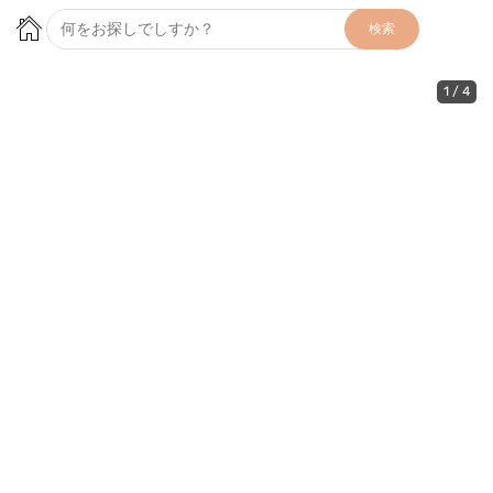
検索
1
/
4