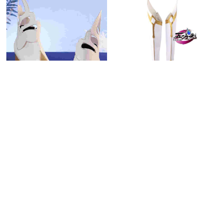
五次元 原神 コスプレ 蛍
旅人 長い靴 ブーツ
6,270円
(税込)
三分妄想 原神 コスプレ
蛍 旅人 女主人公 靴 リメ
送料無料
同梱割引
イク版
6,650円
(税込)
在庫あり
送料無料
同梱割引
在庫あり
5.0
(7件)