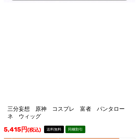
三分妄想 原神 コスプレ 富者 パンタロー
ネ ウィッグ
5,415
円
(税込)
送料無料
同梱割引