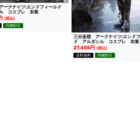
アークナイツ:エンドフィールド
ル コスプレ 衣装
円
(税込)
同梱割引
三分妄想 アークナイツ:エンド
ド アルダシル コスプレ 衣装
27,455円
(税込)
送料無料
同梱割引