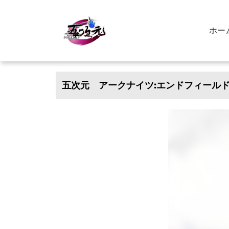
ホー
五次元 アークナイツ:エンドフィール