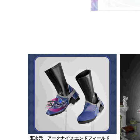
五次元 アークナイツ:エンドフィールド