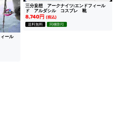
三分妄想 アークナイツ:エンドフィール
ド アルダシル コスプレ 靴
8,740円
(税込)
送料無料
同梱割引
フィール