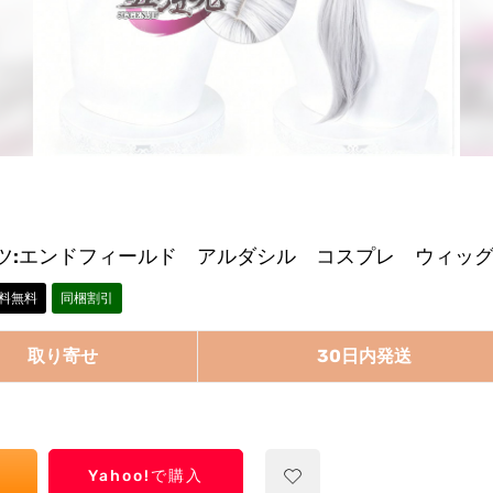
ツ:エンドフィールド アルダシル コスプレ ウィッ
料無料
同梱割引
取り寄せ
30日内発送
Yahoo!で購入